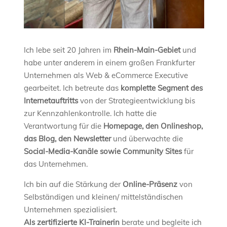
Ich lebe seit 20 Jahren im
Rhein-Main-Gebiet
und
habe unter anderem in einem großen Frankfurter
Unternehmen als Web & eCommerce Executive
gearbeitet. Ich betreute das
komplette Segment des
Internetauftritts
von der Strategieentwicklung bis
zur Kennzahlenkontrolle. Ich hatte die
Verantwortung für die
Homepage, den Onlineshop,
das Blog, den Newsletter
und überwachte die
Social-Media-Kanäle sowie Community Sites
für
das Unternehmen.
Ich bin auf die Stärkung der
Online-Präsenz
von
Selbständigen und kleinen/ mittelständischen
Unternehmen spezialisiert.
Als zertifizierte KI-Trainerin
berate und begleite ich